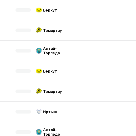
Беркут
Темиртау
Алтай-
Торпедо
Беркут
Темиртау
Иртыш
Алтай-
Торпедо