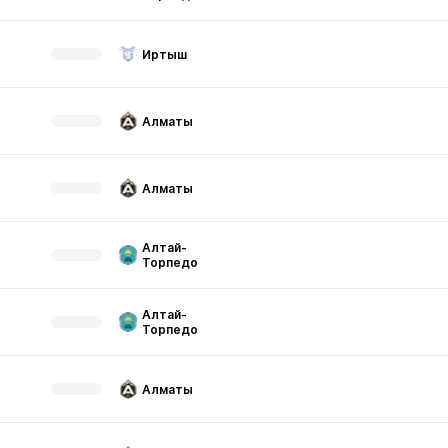
Иртыш
Алматы
Алматы
Алтай-
Торпедо
Алтай-
Торпедо
Алматы