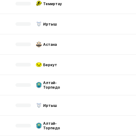
Темиртау
Иртыш
Астана
Беркут
Алтай-
Торпедо
Иртыш
Алтай-
Торпедо