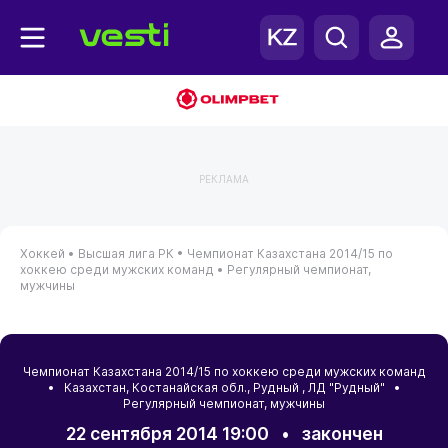
РЕКЛАМА
Хоккей •
Высшая лига РК •
Чемпионат Казахстана 2014/15 по
хоккею среди мужских команд •
Регулярный чемпионат,
мужчины
Чемпионат Казахстана 2014/15 по хоккею среди мужских команд
•
Казахстан
,
Костанайская обл.
,
Рудный
, ЛД "Рудный" •
Регулярный чемпионат, мужчины
22 сентября 2014 19:00
•
закончен