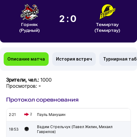
2:0
Горняк
Темиртау
(Рудный)
(Темиртау)
Описание матча
История встреч
Турнирная та
Зрители, чел.:
1000
Просмотров:
-
Протокол соревнования
2:21
2
Пауль Манушин
Вадим Стрельчук (Павел Жилин, Михаил
18:53
Гаврилов)