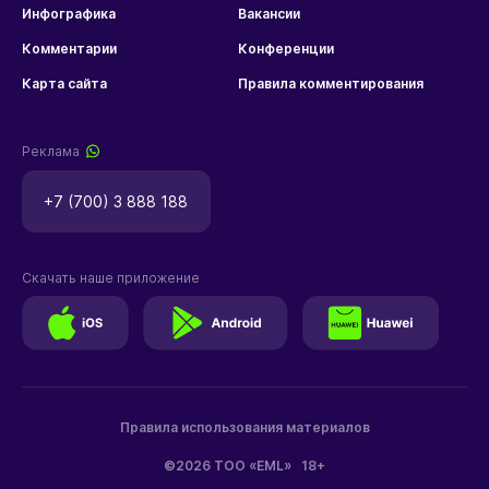
Инфографика
Вакансии
Комментарии
Конференции
Карта сайта
Правила комментирования
Реклама
+7 (700) 3 888 188
Скачать наше приложение
Правила использования материалов
©2026 ТОО «EML»
18+