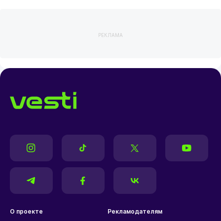
РЕКЛАМА
О проекте
Рекламодателям