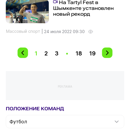
На Tartyl Fest в
Шымкенте установлен
новый рекорд
Массовый спорт
|
24 июля 2022 09:30
1
2
3
•
18
19
РЕКЛАМА
ПОЛОЖЕНИЕ КОМАНД
Футбол