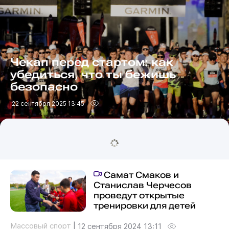
Чекап перед стартом: как
убедиться, что ты бежишь
безопасно
22 сентября 2025 13:45
Самат Смаков и
Станислав Черчесов
проведут открытые
тренировки для детей
Массовый спорт
|
12 сентября 2024 13:11