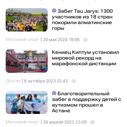
Забег Tau Jarys: 1300
участников из 18 стран
покорили алматинские
горы
Массовый спорт
|
20 мая 2024 19:06
Кениец Киптум установил
мировой рекорд на
марафонской дистанции
Другие
|
8 октября 2023 22:45
Благотворительный
забег в поддержку детей с
аутизмом прошел в
Астане
Массовый спорт
|
29 апреля 2023 23:09