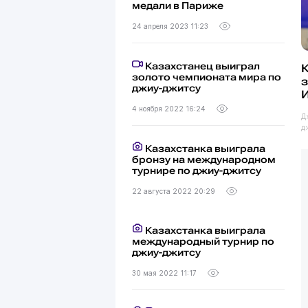
медали в Париже
24 апреля 2023 11:23
Казахстанец выиграл
К
золото чемпионата мира по
з
джиу-джитсу
4 ноября 2022 16:24
Д
д
Казахстанка выиграла
бронзу на международном
турнире по джиу-джитсу
22 августа 2022 20:29
Казахстанка выиграла
международный турнир по
джиу-джитсу
30 мая 2022 11:17