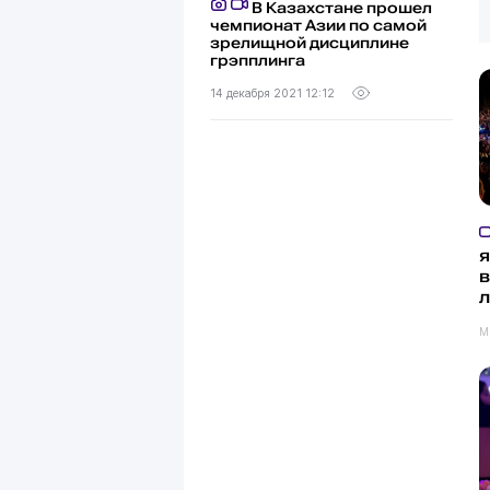
В Казахстане прошел
чемпионат Азии по самой
зрелищной дисциплине
грэпплинга
14 декабря 2021 12:12
я
в
л
M