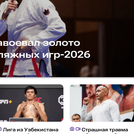
авоевал золото
ляжных игр-2026
Лига из Узбекистана
Страшная травма