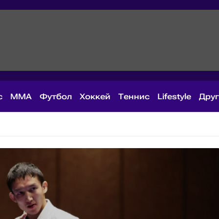
с
MMA
Футбол
Хоккей
Теннис
Lifestyle
Дру