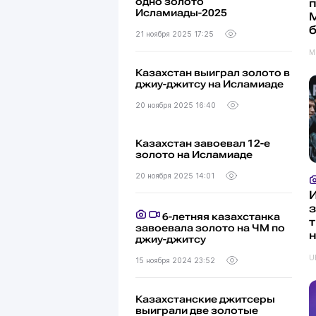
одно золото
п
Исламиады-2025
М
21 ноября 2025 17:25
M
Казахстан выиграл золото в
джиу-джитсу на Исламиаде
20 ноября 2025 16:40
Казахстан завоевал 12-е
золото на Исламиаде
20 ноября 2025 14:01
И
з
6-летняя казахстанка
т
завоевала золото на ЧМ по
н
джиу-джитсу
U
15 ноября 2024 23:52
Казахстанские джитсеры
выиграли две золотые