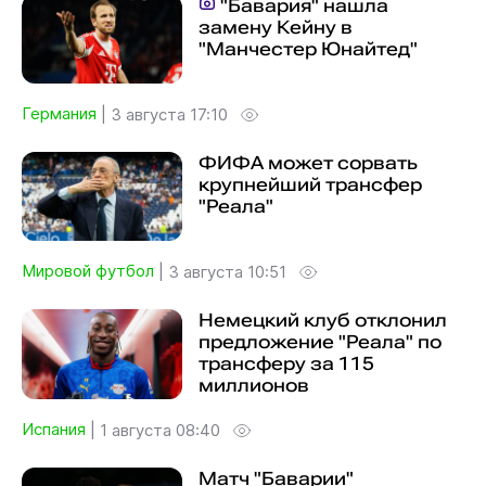
"Бавария" нашла
замену Кейну в
"Манчестер Юнайтед"
Германия
|
3 августа 17:10
ФИФА может сорвать
крупнейший трансфер
"Реала"
Мировой футбол
|
3 августа 10:51
Немецкий клуб отклонил
предложение "Реала" по
трансферу за 115
миллионов
Испания
|
1 августа 08:40
Матч "Баварии"