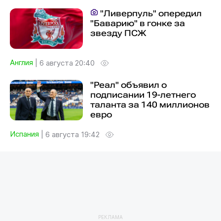
"Ливерпуль" опередил
"Баварию" в гонке за
звезду ПСЖ
Англия
|
6 августа 20:40
"Реал" объявил о
подписании 19-летнего
таланта за 140 миллионов
евро
Испания
|
6 августа 19:42
РЕКЛАМА