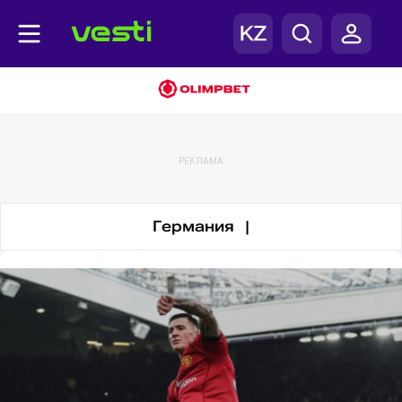
Англия
РЕКЛАМА
Германия |