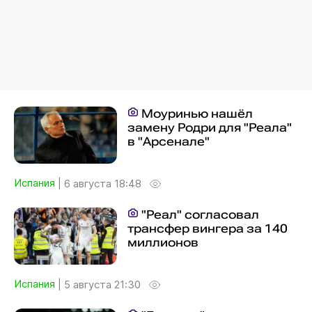
Моуринью нашёл
замену Родри для "Реала"
в "Арсенале"
Испания
|
6 августа 18:48
"Реал" согласовал
трансфер вингера за 140
миллионов
Испания
|
5 августа 21:30