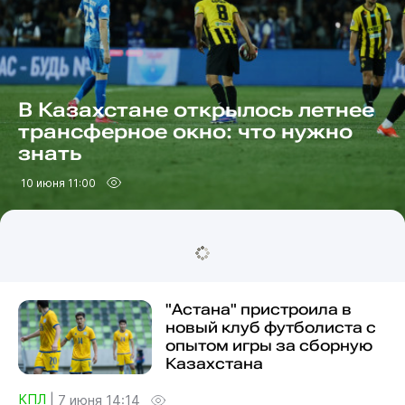
В Казахстане открылось летнее
трансферное окно: что нужно
знать
10 июня 11:00
"Астана" пристроила в
новый клуб футболиста с
опытом игры за сборную
Казахстана
КПЛ
|
7 июня 14:14