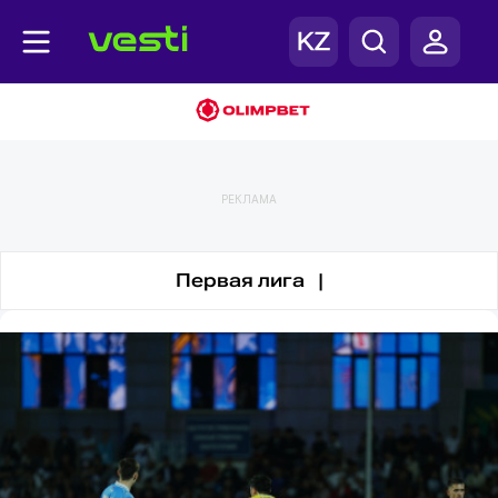
КПЛ
РЕКЛАМА
Первая лига |