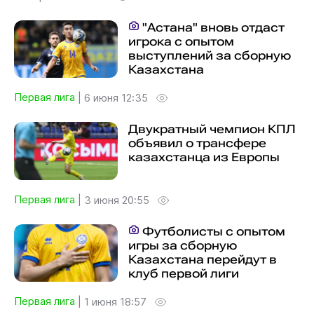
"Астана" вновь отдаст
игрока с опытом
выступлений за сборную
Казахстана
Первая лига
|
6 июня 12:35
Двукратный чемпион КПЛ
объявил о трансфере
казахстанца из Европы
Первая лига
|
3 июня 20:55
Футболисты с опытом
игры за сборную
Казахстана перейдут в
клуб первой лиги
Первая лига
|
1 июня 18:57