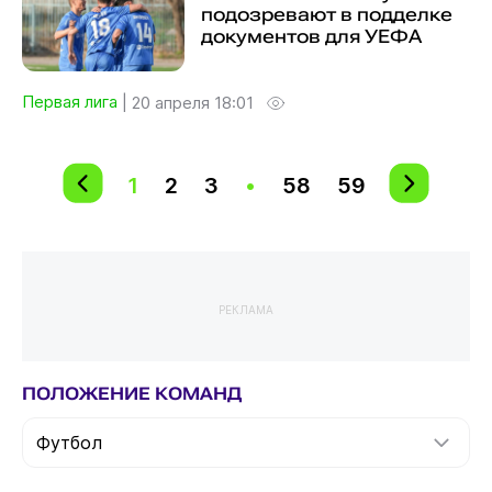
подозревают в подделке
документов для УЕФА
Первая лига
|
20 апреля 18:01
1
2
3
•
58
59
РЕКЛАМА
ПОЛОЖЕНИЕ КОМАНД
Футбол