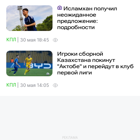
Исламхан получил
неожиданное
предложение:
подробности
КПЛ
|
30 мая 18:45
Игроки сборной
Казахстана покинут
"Актобе" и перейдут в клуб
первой лиги
КПЛ
|
30 мая 14:05
РЕКЛАМА