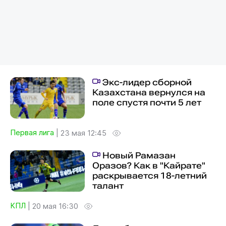
Экс-лидер сборной
Казахстана вернулся на
поле спустя почти 5 лет
Первая лига
|
23 мая 12:45
Новый Рамазан
Оразов? Как в "Кайрате"
раскрывается 18-летний
талант
КПЛ
|
20 мая 16:30