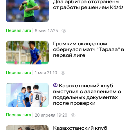
Два арбитра отстранены
от работы решением КФФ
Первая лига
|
6 мая 17:25
Громким скандалом
обернулся матч "Тараза" в
первой лиге
Первая лига
|
1 мая 21:10
Казахстанский клуб
выступил с заявлением о
поддельных документах
после проверки
Первая лига
|
20 апреля 19:20
Казахстанский клуб