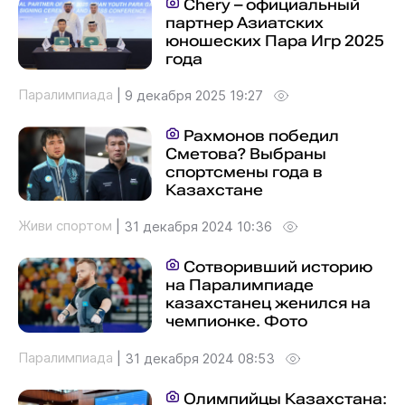
Chery – официальный
партнер Азиатских
юношеских Пара Игр 2025
года
Паралимпиада
|
9 декабря 2025 19:27
Рахмонов победил
Сметова? Выбраны
спортсмены года в
Казахстане
Живи спортом
|
31 декабря 2024 10:36
Сотворивший историю
на Паралимпиаде
казахстанец женился на
чемпионке. Фото
Паралимпиада
|
31 декабря 2024 08:53
Олимпийцы Казахстана: