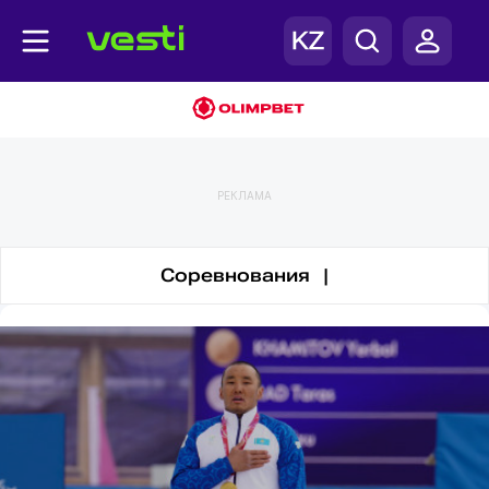
Паралимпиада
РЕКЛАМА
Соревнования |