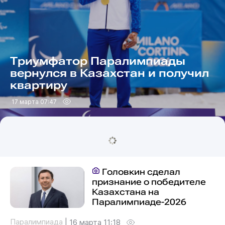
Триумфатор Паралимпиады
вернулся в Казахстан и получил
квартиру
17 марта 07:47
Головкин сделал
признание о победителе
Казахстана на
Паралимпиаде-2026
Паралимпиада
|
16 марта 11:18