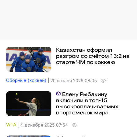
Казахстан оформил
разгром со счётом 13:2 на
старте ЧМ по хоккею
Сборные (хоккей)
|
20 января 2026 08:05
Елену Рыбакину
включили в топ-15
высокооплачиваемых
спортсменок мира
WTA
|
4 декабря 2025 07:54