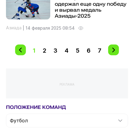
одержал еще одну победу
и вырвал медаль
Азиады-2025
Азиада
|
14 февраля 2025 08:54
1
2
3
4
5
6
7
РЕКЛАМА
ПОЛОЖЕНИЕ КОМАНД
Футбол