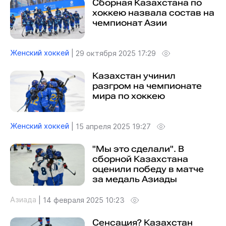
Сборная Казахстана по
хоккею назвала состав на
чемпионат Азии
Женский хоккей
|
29 октября 2025 17:29
Казахстан учинил
разгром на чемпионате
мира по хоккею
Женский хоккей
|
15 апреля 2025 19:27
"Мы это сделали". В
сборной Казахстана
оценили победу в матче
за медаль Азиады
Азиада
|
14 февраля 2025 10:23
Сенсация? Казахстан