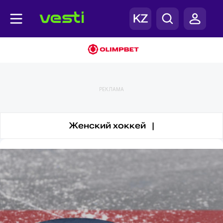
Сборные (хоккей)
РЕКЛАМА
Женский хоккей |