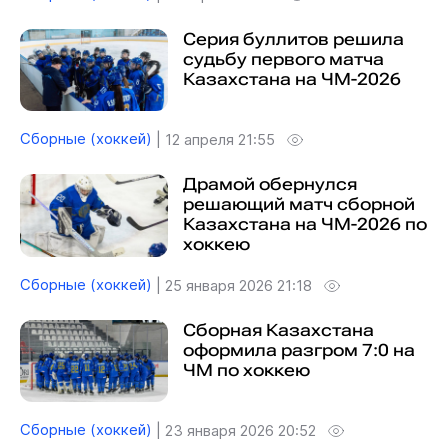
Серия буллитов решила
судьбу первого матча
Казахстана на ЧМ-2026
Сборные (хоккей)
|
12 апреля 21:55
Драмой обернулся
решающий матч сборной
Казахстана на ЧМ-2026 по
хоккею
Сборные (хоккей)
|
25 января 2026 21:18
Сборная Казахстана
оформила разгром 7:0 на
ЧМ по хоккею
Сборные (хоккей)
|
23 января 2026 20:52