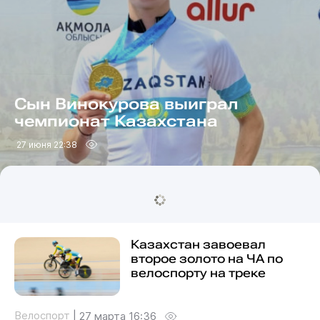
Сын Винокурова выиграл
чемпионат Казахстана
27 июня 22:38
Казахстан завоевал
второе золото на ЧА по
велоспорту на треке
Велоспорт
|
27 марта 16:36