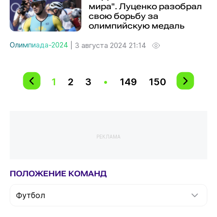
мира". Луценко разобрал
свою борьбу за
олимпийскую медаль
Олимпиада-2024
|
3 августа 2024 21:14
1
2
3
•
149
150
РЕКЛАМА
ПОЛОЖЕНИЕ КОМАНД
Футбол