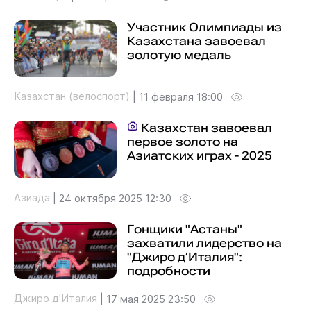
Участник Олимпиады из
Казахстана завоевал
золотую медаль
Казахстан (велоспорт)
|
11 февраля 18:00
Казахстан завоевал
первое золото на
Азиатских играх - 2025
Азиада
|
24 октября 2025 12:30
Гонщики "Астаны"
захватили лидерство на
"Джиро д’Италия":
подробности
Джиро д’Италия
|
17 мая 2025 23:50