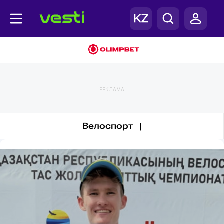
Велоспорт
РЕКЛАМА
Велоспорт |