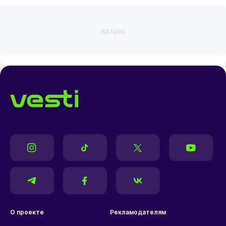
РЕКЛАМА
О проекте
Рекламодателям