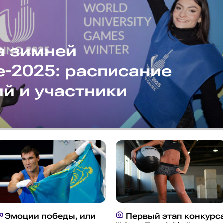
а зимней
-2025: расписание
й и участники
Эмоции победы, или
Первый этап конкурс