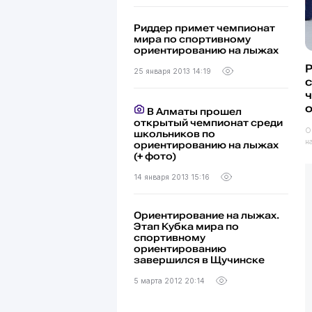
Риддер примет чемпионат
мира по спортивному
ориентированию на лыжах
25 января 2013 14:19
В Алматы прошел
открытый чемпионат среди
О
школьников по
н
ориентированию на лыжах
(+ фото)
14 января 2013 15:16
Ориентирование на лыжах.
Этап Кубка мира по
спортивному
ориентированию
завершился в Щучинске
5 марта 2012 20:14