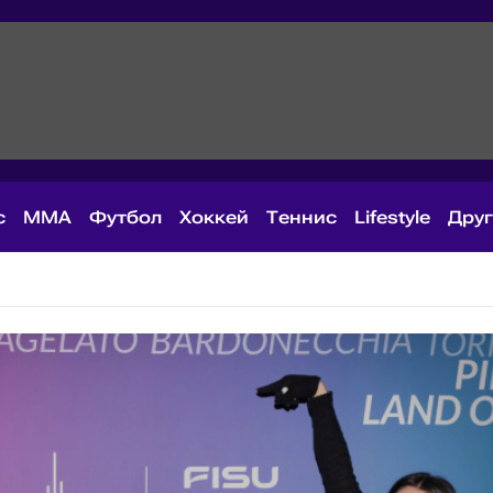
с
MMA
Футбол
Хоккей
Теннис
Lifestyle
Дру