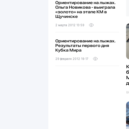
Ориентирование на лыжах.
Ольга Новикова - выиграла
«золото» на этапе КМ в
Щучинске
2 марта 2012 13:59
Ориентирование на лыжах.
Результаты первого дня
Кубка Мира
29 февраля 2012 19:17
К
д
Ш