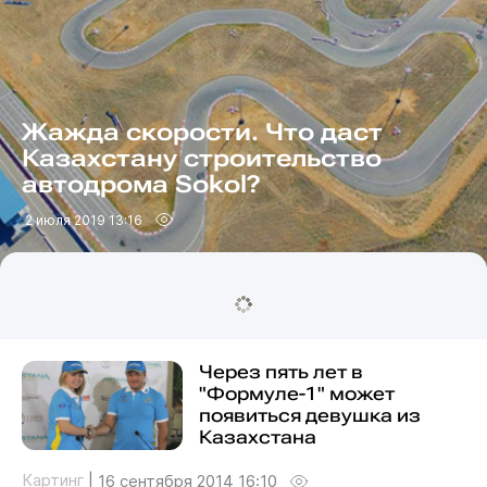
Жажда скорости. Что даст
Казахстану строительство
автодрома Sokol?
2 июля 2019 13:16
Через пять лет в
"Формуле-1" может
появиться девушка из
Казахстана
Картинг
|
16 сентября 2014 16:10