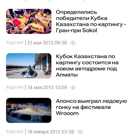
Определились
победители Кубка
Казахстана по картингу -
Гран-при Sokol
Картинг
|
21 мая 2013 09:36
Кубок Казахстана по
картингу состоится на
новом автодроме под
Алматы
Картинг
|
14 мая 2013 13:09
Алонсо выиграл ледовую
гонку на фестивале
Wrooom
Картинг
|
18 января 2013 23:38