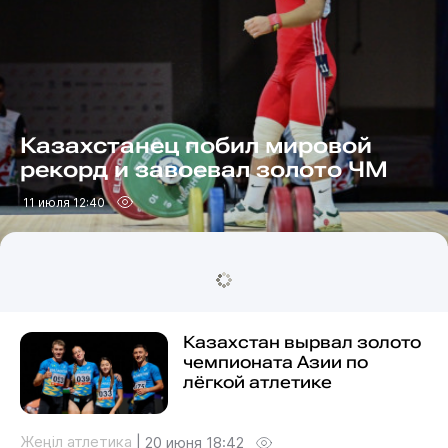
Казахстанец побил мировой
рекорд и завоевал золото ЧМ
11 июля 12:40
Казахстан вырвал золото
чемпионата Азии по
лёгкой атлетике
Жеңіл атлетика
|
20 июня 18:42