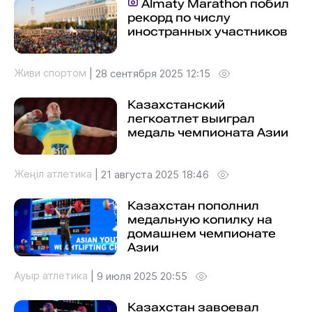
Almaty Marathon побил
рекорд по числу
иностранных участников
Живи спортом
|
28 сентября 2025 12:15
Казахстанский
легкоатлет выиграл
медаль чемпионата Азии
Жеңіл атлетика
|
21 августа 2025 18:46
Казахстан пополнил
медальную копилку на
домашнем чемпионате
Азии
Ауыр атлетика
|
9 июля 2025 20:55
Казахстан завоевал