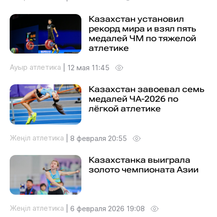
Казахстан установил
рекорд мира и взял пять
медалей ЧМ по тяжелой
атлетике
Ауыр атлетика
|
12 мая 11:45
Казахстан завоевал семь
медалей ЧА-2026 по
лёгкой атлетике
Жеңіл атлетика
|
8 февраля 20:55
Казахстанка выиграла
золото чемпионата Азии
Жеңіл атлетика
|
6 февраля 2026 19:08