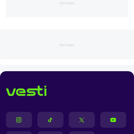
РЕКЛАМА
РЕКЛАМА