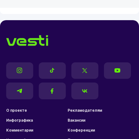
О проекте
Рекламодателям
Инфографика
Вакансии
Комментарии
Конференции