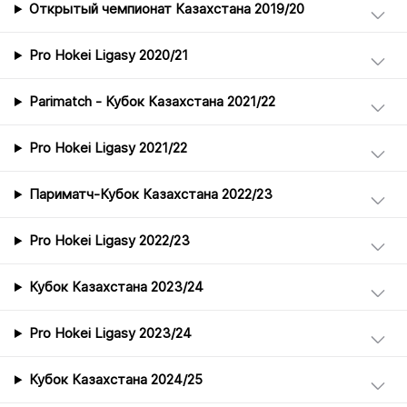
Открытый чемпионат Казахстана 2019/20
Pro Hokei Ligasy 2020/21
Parimatch - Кубок Казахстана 2021/22
Pro Hokei Ligasy 2021/22
Париматч-Кубок Казахстана 2022/23
Pro Hokei Ligasy 2022/23
Кубок Казахстана 2023/24
Pro Hokei Ligasy 2023/24
Кубок Казахстана 2024/25