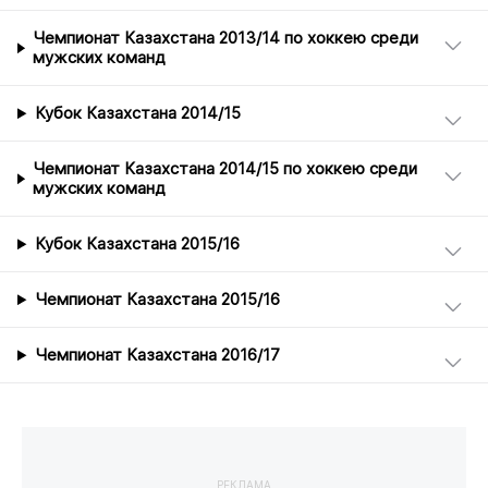
Чемпионат Казахстана 2013/14 по хоккею среди
мужских команд
Кубок Казахстана 2014/15
Чемпионат Казахстана 2014/15 по хоккею среди
мужских команд
Кубок Казахстана 2015/16
Чемпионат Казахстана 2015/16
Чемпионат Казахстана 2016/17
РЕКЛАМА