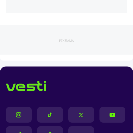
РЕКЛАМА