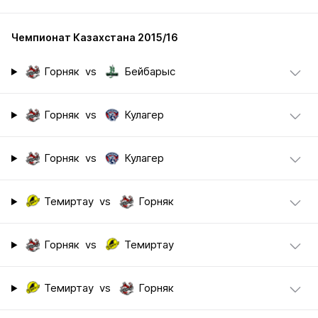
Чемпионат Казахстана 2015/16
Горняк
vs
Бейбарыс
Горняк
vs
Кулагер
Горняк
vs
Кулагер
Темиртау
vs
Горняк
Горняк
vs
Темиртау
Темиртау
vs
Горняк