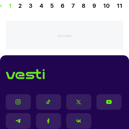
‹
1
2
3
4
5
6
7
8
9
10
11
РЕКЛАМА