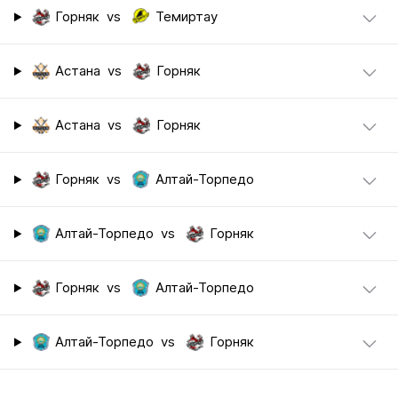
Горняк
vs
Темиртау
Астана
vs
Горняк
Астана
vs
Горняк
Горняк
vs
Алтай-Торпедо
Алтай-Торпедо
vs
Горняк
Горняк
vs
Алтай-Торпедо
Алтай-Торпедо
vs
Горняк