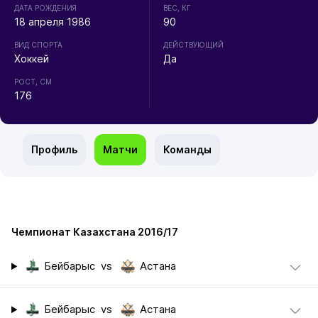
ДАТА РОЖДЕНИЯ
ВЕС, КГ
18 апреля 1986
90
ВИД СПОРТА
ДЕЙСТВУЮЩИЙ
Хоккей
Да
РОСТ, СМ
176
Профиль
Матчи
Команды
Чемпионат Казахстана 2016/17
Бейбарыс
vs
Астана
Бейбарыс
vs
Астана