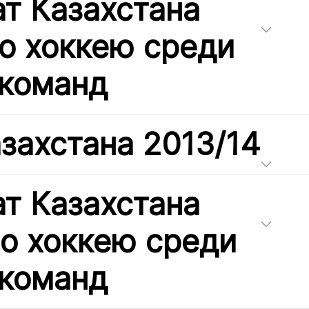
т Казахстана
по хоккею среди
команд
захстана 2013/14
т Казахстана
по хоккею среди
команд