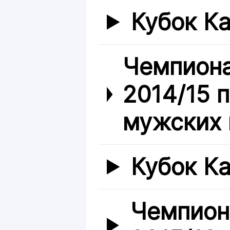
Кубок Ка
Чемпиона
2014/15 
мужских 
Кубок Ка
Чемпион