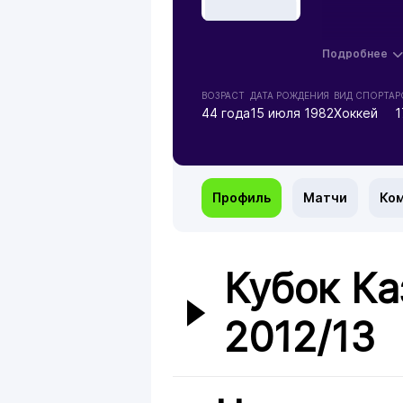
Подробнее
ВОЗРАСТ
ДАТА РОЖДЕНИЯ
ВИД СПОРТА
Р
44 года
15 июля 1982
Хоккей
1
Профиль
Матчи
Ко
Кубок Ка
2012/13