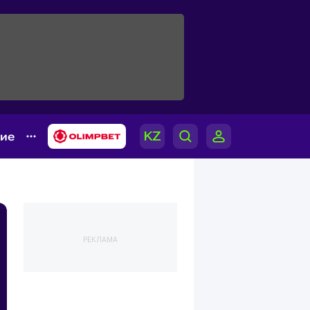
гие
РЕКЛАМА