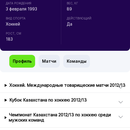
ДАТА РОЖДЕНИЯ
ВЕС, КГ
3 февраля 1993
89
ВИД СПОРТА
ДЕЙСТВУЮЩИЙ
Хоккей
Да
РОСТ, СМ
183
Профиль
Матчи
Команды
Хоккей. Международные товарищеские матчи 2012/13
Кубок Казахстана по хоккею 2012/13
Чемпионат Казахстана 2012/13 по хоккею среди
мужских команд