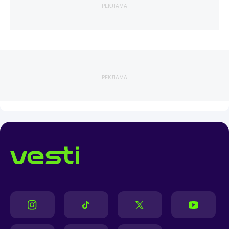
РЕКЛАМА
РЕКЛАМА