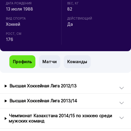
ДАТА РОЖДЕНИЯ
ВЕС, КГ
13 июля 1988
82
ВИД СПОРТА
ДЕЙСТВУЮЩИЙ
Хоккей
Да
РОСТ, СМ
176
Профиль
Матчи
Команды
Высшая Хоккейная Лига 2012/13
Высшая Хоккейная Лига 2013/14
Чемпионат Казахстана 2014/15 по хоккею среди
мужских команд