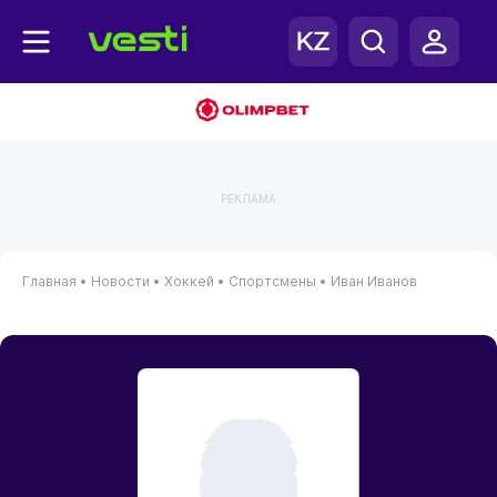
РЕКЛАМА
Главная
•
Новости
•
Хоккей
•
Спортсмены
•
Иван Иванов