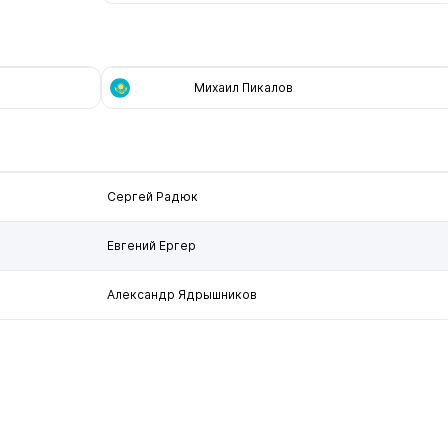
Михаил Пикалов
Сергей Радюк
Евгений Ергер
Александр Ядрышников