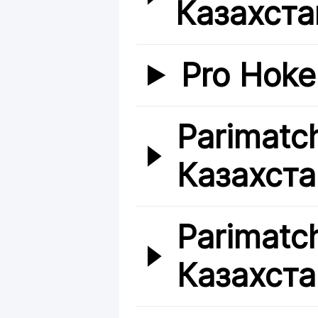
Казахста
Pro Hoke
Parimatc
Казахста
Parimatc
Казахста