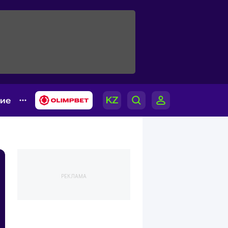
гие
РЕКЛАМА