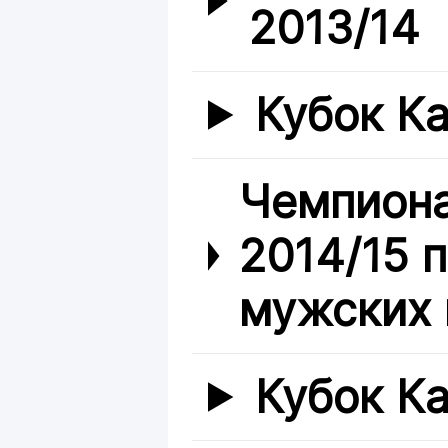
2013/14
Кубок Ка
Чемпиона
2014/15 
мужских 
Кубок Ка