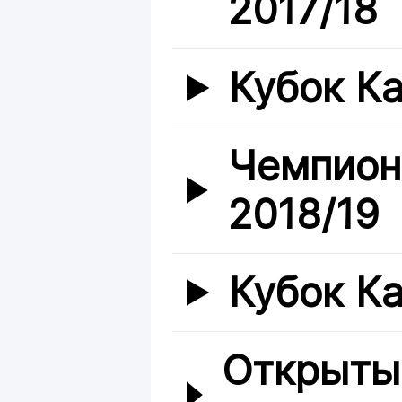
2017/18
Кубок Ка
Чемпион
2018/19
Кубок Ка
Открыты