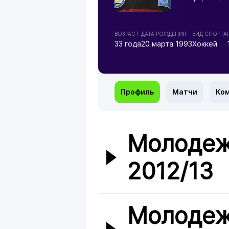
ВОЗРАСТ
ДАТА РОЖДЕНИЯ
ВИД СПОРТА
33 года
20 марта 1993
Хоккей
Профиль
Матчи
Ко
Молодеж
2012/13
Молодеж