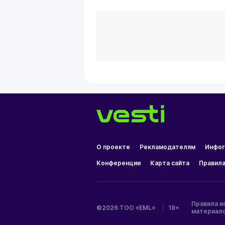
О проекте
Рекламодателям
Инфог
Конференции
Карта сайта
Правила
Правила и
©2026 ТОО «EML»
|
18+
материал