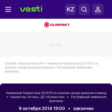
РЕКЛАМА
Хоккей •
Высшая лига РК •
Чемпионат Казахстана 2014/15 по
хоккею среди мужских команд •
Регулярный чемпионат,
мужчины
Чемпионат Казахстана 2014/15 по хоккею среди мужских команд
•
Казахстан
,
Астана
, ДС «Казахстан» • Регулярный чемпионат,
мужчины
9 октября 2014 19:00
•
закончен