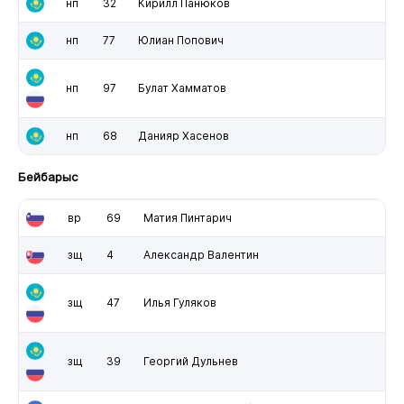
нп
32
Кирилл Панюков
нп
77
Юлиан Попович
нп
97
Булат Хамматов
нп
68
Данияр Хасенов
Бейбарыс
вр
69
Матия Пинтарич
зщ
4
Александр Валентин
зщ
47
Илья Гуляков
зщ
39
Георгий Дульнев