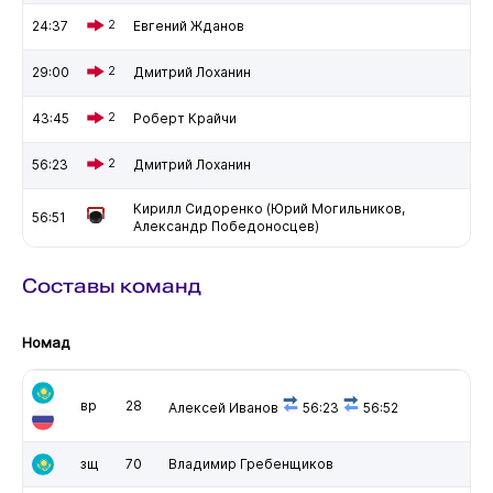
24:37
2
Евгений Жданов
29:00
2
Дмитрий Лоханин
43:45
2
Роберт Крайчи
56:23
2
Дмитрий Лоханин
Кирилл Сидоренко (Юрий Могильников,
56:51
Александр Победоносцев)
Составы команд
Номад
вр
28
Алексей Иванов
56:23
56:52
зщ
70
Владимир Гребенщиков