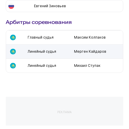
Евгений Зиновьев
Арбитры соревнования
Главный судья
Максим Колпаков
Линейный судья
Мерген Кайдаров
Линейный судья
Михаил Ступак
РЕКЛАМА