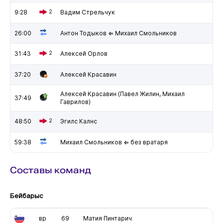
9:28
2
Вадим Стрельчук
26:00
Антон Тодыков ⇐ Михаил Смольников
31:43
2
Алексей Орлов
37:20
Алексей Красавин
Алексей Красавин (Павел Жилин, Михаил
37:49
Гаврилов)
48:50
2
Эгилс Калнс
59:38
Михаил Смольников ⇐ без вратаря
Составы команд
Бейбарыс
вр
69
Матия Пинтарич