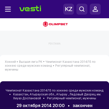
РЕКЛАМА
Хоккей •
Высшая лига РК •
Чемпионат Казахстана 2014/15 по
хоккею среди мужских команд •
Регулярный чемпионат,
мужчины
Чемпионат Казахстана 2014/15 по хоккею среди мужских команд
•
Казахстан
,
Атырауская обл.
,
Атырау
, Ледовый Дворец им.
Хиуаз Доспановой • Регулярный чемпионат, мужчины
29 октября 2014 20:00
•
закончен