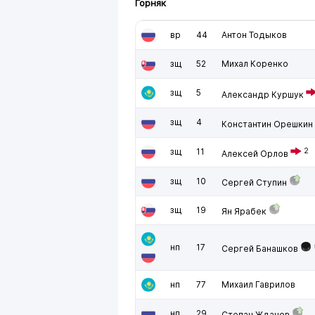
Горняк
вр
44
Антон Тодыков
зщ
52
Михал Коренко
зщ
5
Александр Куршук
зщ
4
Константин Орешкин
зщ
11
2
Алексей Орлов
зщ
10
Сергей Ступин
зщ
19
Ян Ярабек
нп
17
Сергей Банашков
нп
77
Михаил Гаврилов
нп
29
Степан Жданов