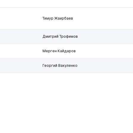
Тимур Жаирбаев
Дмитрий Трофимов
Мерген Кайдаров
Георгий Вакуленко