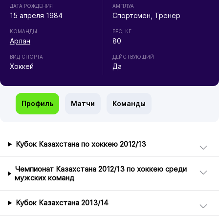
ДАТА РОЖДЕНИЯ
АМПЛУА
15 апреля 1984
Спортсмен, Тренер
КОМАНДЫ
ВЕС, КГ
Арлан
80
ВИД СПОРТА
ДЕЙСТВУЮЩИЙ
Хоккей
Да
Профиль
Матчи
Команды
Кубок Казахстана по хоккею 2012/13
Чемпионат Казахстана 2012/13 по хоккею среди
мужских команд
Кубок Казахстана 2013/14