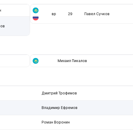
н
вр
29
Павел Сучков
нов
Михаил Пикалов
Дмитрий Трофимов
Владимир Ефремов
Роман Воронин