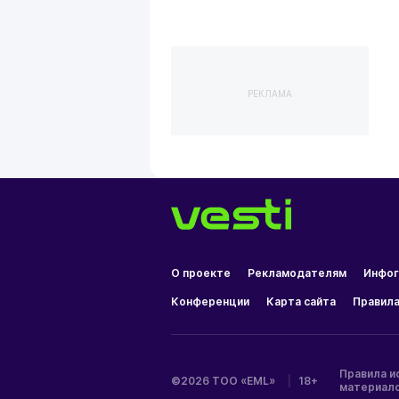
РЕКЛАМА
О проекте
Рекламодателям
Инфог
Конференции
Карта сайта
Правила
Правила и
©2026 ТОО «EML»
|
18+
материал