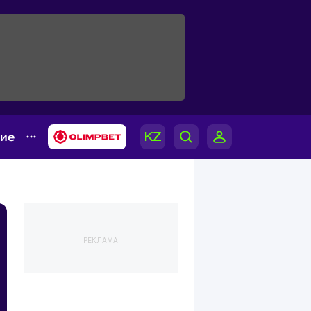
гие
РЕКЛАМА