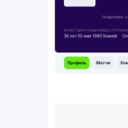
Подробнее
ВОЗРАСТ
ДАТА РОЖДЕНИЯ
ВИД СПОРТА
АМ
36 лет
30 мая 1990
Хоккей
Сп
Профиль
Матчи
Ко