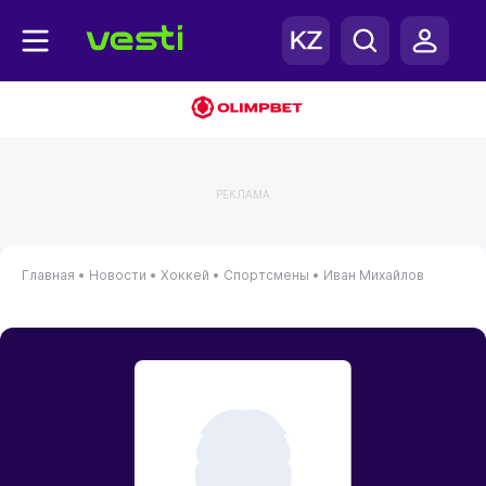
РЕКЛАМА
Главная
•
Новости
•
Хоккей
•
Спортсмены
•
Иван Михайлов