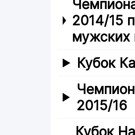
Чемпиона
2014/15 
мужских 
Кубок Ка
Чемпион
2015/16
Кубок Н