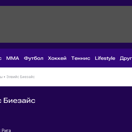
с
MMA
Футбол
Хоккей
Теннис
Lifestyle
Дру
ны
•
Элвийс Биезайс
 Биезайс
я
 Рига