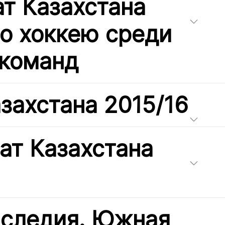
т Казахстана
по хоккею среди
команд
захстана 2015/16
ат Казахстана
аследия. Южная