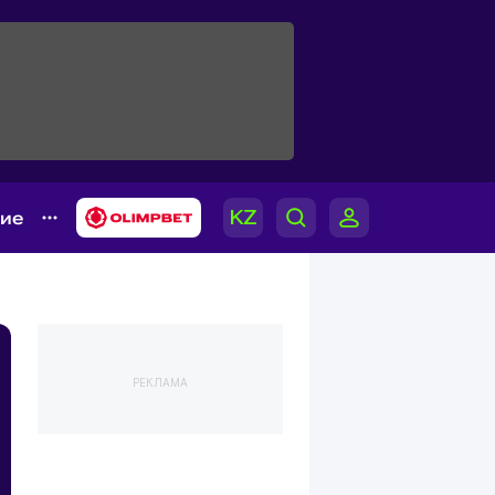
гие
РЕКЛАМА