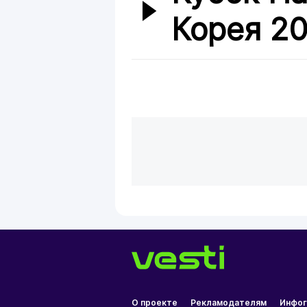
Корея 20
О проекте
Рекламодателям
Инфог