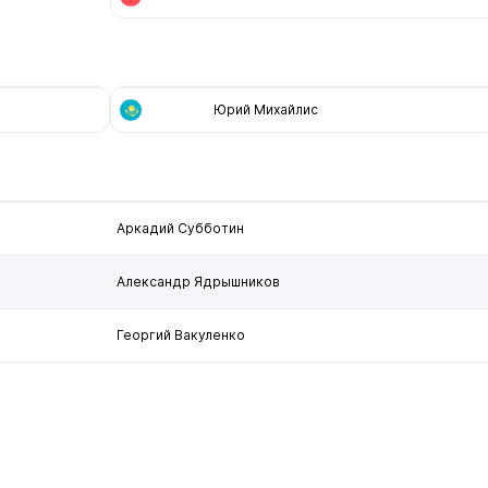
Юрий Михайлис
Аркадий Субботин
Александр Ядрышников
Георгий Вакуленко