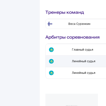
Тренеры команд
Веса Суренкин
Арбитры соревнования
Главный судья
Линейный судья
Линейный судья