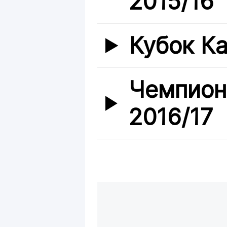
2015/16
Кубок Ка
Чемпион
2016/17