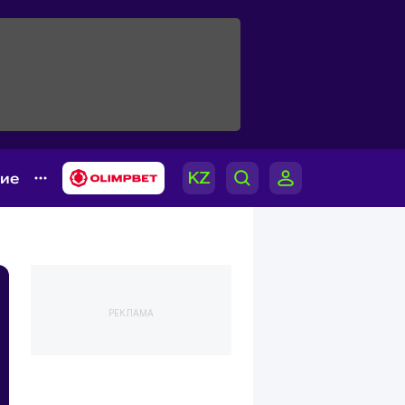
гие
РЕКЛАМА