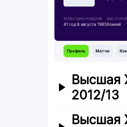
ВОЗРАСТ
ДАТА РОЖДЕНИЯ
ВИД СПОРТА
41 год
8 августа 1985
Хоккей
Профиль
Матчи
Ко
Высшая 
2012/13
Высшая 