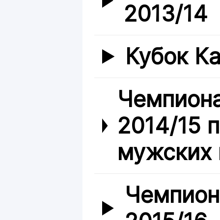
2013/14
Кубок Ка
Чемпиона
2014/15 
мужских 
Чемпион