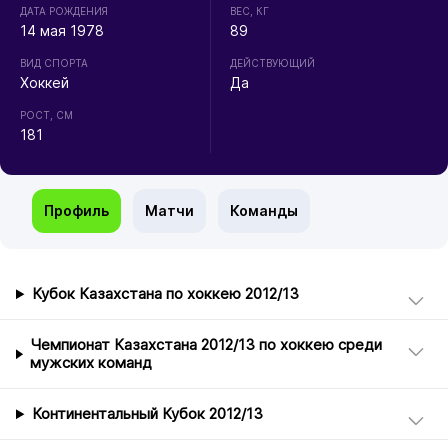
ДАТА РОЖДЕНИЯ
ВЕС, КГ
14 мая 1978
89
ВИД СПОРТА
ДЕЙСТВУЮЩИЙ
Хоккей
Да
РОСТ, СМ
181
Профиль
Матчи
Команды
Кубок Казахстана по хоккею 2012/13
Чемпионат Казахстана 2012/13 по хоккею среди
мужских команд
Континентальный Кубок 2012/13