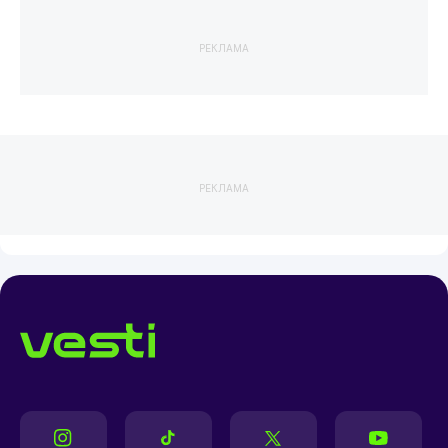
РЕКЛАМА
РЕКЛАМА