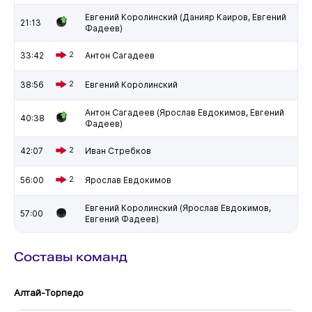
Евгений Королинский (Данияр Каиров, Евгений
21:13
Фадеев)
33:42
2
Антон Сагадеев
38:56
2
Евгений Королинский
Антон Сагадеев (Ярослав Евдокимов, Евгений
40:38
Фадеев)
42:07
2
Иван Стребков
56:00
2
Ярослав Евдокимов
Евгений Королинский (Ярослав Евдокимов,
57:00
Евгений Фадеев)
Составы команд
Алтай-Торпедо