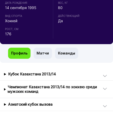
ДАТА РОЖДЕНИЯ
ВЕС, КГ
14 сентября 1995
80
ВИД СПОРТА
ДЕЙСТВУЮЩИЙ
Хоккей
Да
РОСТ, СМ
176
Профиль
Матчи
Команды
Кубок Казахстана 2013/14
Чемпионат Казахстана 2013/14 по хоккею среди
мужских команд
Азиатский кубок вызова