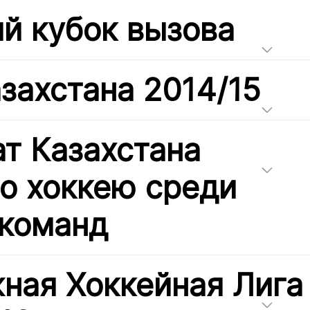
ий кубок вызова
захстана 2014/15
т Казахстана
по хоккею среди
команд
ная Хоккейная Лига