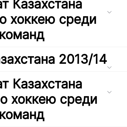
т Казахстана
по хоккею среди
команд
захстана 2013/14
т Казахстана
по хоккею среди
команд