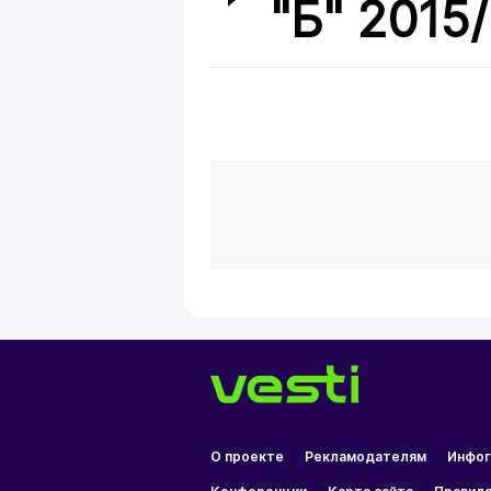
"Б" 2015
О проекте
Рекламодателям
Инфог