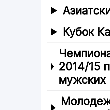
Азиатск
Кубок Ка
Чемпиона
2014/15 
мужских 
Молодеж