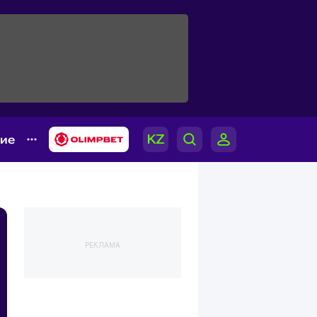
гие
РЕКЛАМА