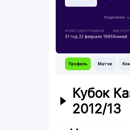
Подробнее
ВОЗРАСТ
ДАТА РОЖДЕНИЯ
ВИД СПОР
31 год
22 февраля 1995
Хоккей
Профиль
Матчи
Ко
Кубок Ка
2012/13