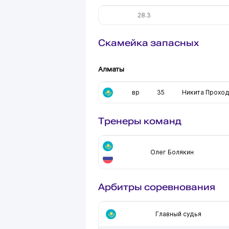
28.3
Скамейка запасных
Алматы
вр
35
Никита Прохо
Тренеры команд
Олег Болякин
Арбитры соревнования
Главный судья