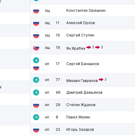
2
зщ
Константин Орешкин
зщ
11
Алексей Орлов
зщ
10
Сергей Ступин
зщ
19
2
2
Ян Ярабек
нп
17
Сергей Банашков
нп
77
2
Михаил Гаврилов
в
нп
96
Дмитрий Демьянов
нп
29
Степан Жданов
нп
8
Павел Жилин
нп
23
Игорь Захаров