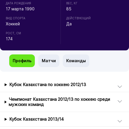
ДАТА РОЖДЕНИЯ
ВЕС, КГ
17 марта 1990
85
ВИД СПОРТА
ДЕЙСТВУЮЩИЙ
Хоккей
Да
РОСТ, СМ
174
Профиль
Матчи
Команды
Кубок Казахстана по хоккею 2012/13
Чемпионат Казахстана 2012/13 по хоккею среди
мужских команд
Кубок Казахстана 2013/14