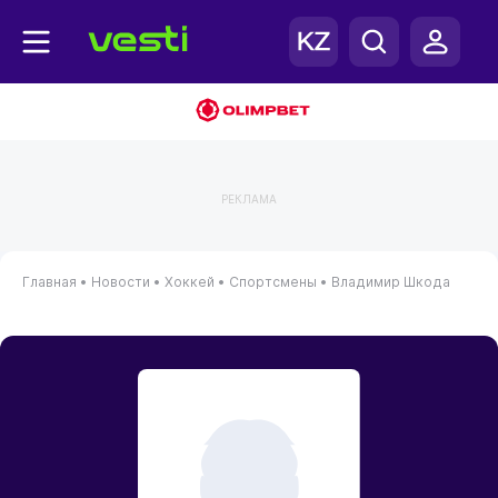
РЕКЛАМА
Главная
•
Новости
•
Хоккей
•
Спортсмены
•
Владимир Шкода