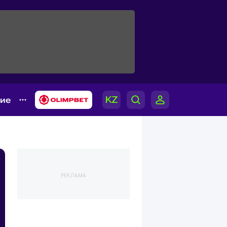
гие
РЕКЛАМА