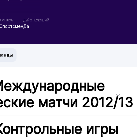
АМПЛУА
ДЕЙСТВУЮЩИЙ
Спортсмен
Да
манды
 Международные
ские матчи 2012/13
Контрольные игры