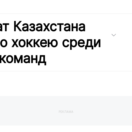
т Казахстана
по хоккею среди
команд
РЕКЛАМА