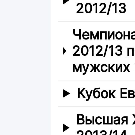
2012/13
Чемпиона
2012/13 
мужских 
Кубок Е
Высшая 