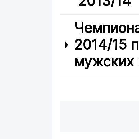
2013/14
Чемпиона
2014/15 
мужских 