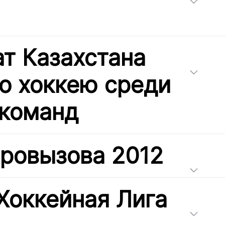
т Казахстана
по хоккею среди
команд
вровызова 2012
Хоккейная Лига