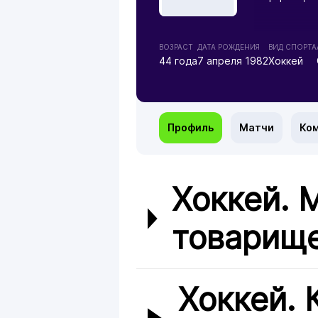
ВОЗРАСТ
ДАТА РОЖДЕНИЯ
ВИД СПОРТА
44 года
7 апреля 1982
Хоккей
Профиль
Матчи
Ко
Хоккей.
товарище
Хоккей. 