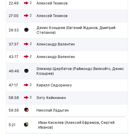
22:49
2
Алексей Тезиков
27:00
2
Алексей Тезиков
Денис Козырев (Евгений Жданов, Дмитрий
29:33
Степанов)
37:37
2
Александр Валентин
43:17
2
Александр Валентин
Элиэзер Щербатов (Раймондс Вилкойтс, Денис
46:46
Козырев)
47:17
2
Кирилл Сидоренко
58:38
2
Ээту Хейккинен
59:36
Николай Ладыгин
Иван Киселев (Алексей Ефремов, Сергей
5:21
Иванов)