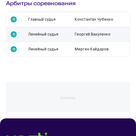
Арбитры соревнования
Главный судья
Константин Чубенко
Линейный судья
Георгий Вакуленко
Линейный судья
Мерген Кайдаров
РЕКЛАМА