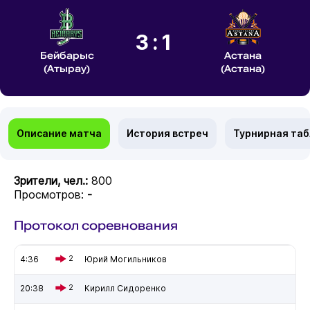
3:1
Бейбарыс
Астана
(Атырау)
(Астана)
Описание матча
История встреч
Турнирная та
Зрители, чел.:
800
Просмотров:
-
Протокол соревнования
4:36
2
Юрий Могильников
20:38
2
Кирилл Сидоренко