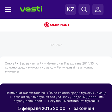
РЕКЛАМА
Хоккей •
Высшая лига РК •
Чемпионат Казахстана 2014/15 по
хоккею среди мужских команд •
Регулярный чемпионат,
мужчины
Чемпионат Казахстана 2014/15 по хоккею среди мужских команд
•
Казахстан
,
Атырауская обл.
,
Атырау
, Ледовый Дворец им.
Хиуаз Доспановой • Регулярный чемпионат, мужчины
5 февраля 2015 20:00
•
закончен