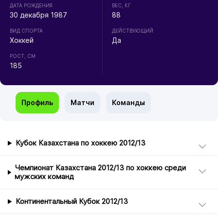
ДАТА РОЖДЕНИЯ
ВЕС, КГ
30 декабря 1987
88
ВИД СПОРТА
ДЕЙСТВУЮЩИЙ
Хоккей
Да
РОСТ, СМ
185
Профиль
Матчи
Команды
Кубок Казахстана по хоккею 2012/13
Чемпионат Казахстана 2012/13 по хоккею среди
мужских команд
Континентальный Кубок 2012/13