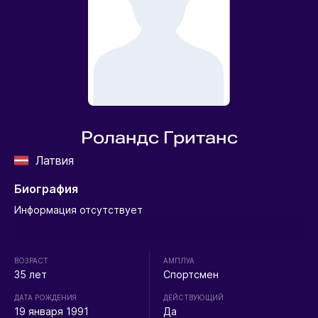
Роландс Гританс
Латвия
Биография
Информация отсутствует
ВОЗРАСТ
АМПЛУА
35 лет
Спортсмен
ДАТА РОЖДЕНИЯ
ДЕЙСТВУЮЩИЙ
19 января 1991
Да