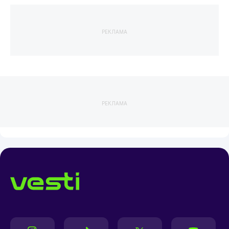
РЕКЛАМА
РЕКЛАМА