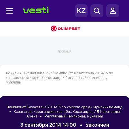
РЕКЛАМА
Хоккей •
Высшая лига РК •
Чемпионат Казахстана 2014/15 по
хоккею среди мужских команд •
Регулярный чемпионат,
мужчины
Чемпионат Казахстана 2014/15 по хоккею среди мужских команд
•
Казахстан
,
Карагандинская обл.
,
Караганда
, ЛД Караганды-
Арена • Регулярный чемпионат, мужчины
3 сентября 2014 14:00
•
закончен