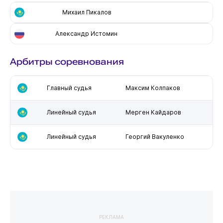
Михаил Пикалов
Александр Истомин
Арбитры соревнования
Главный судья
Максим Колпаков
Линейный судья
Мерген Кайдаров
Линейный судья
Георгий Вакуленко
РЕКЛАМА