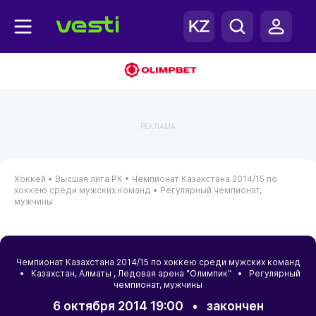
РЕКЛАМА
Хоккей •
Высшая лига РК •
Чемпионат Казахстана 2014/15 по
хоккею среди мужских команд •
Регулярный чемпионат,
мужчины
Чемпионат Казахстана 2014/15 по хоккею среди мужских команд
•
Казахстан
,
Алматы
, Ледовая арена "Олимпик" • Регулярный
чемпионат, мужчины
6 октября 2014 19:00
•
закончен