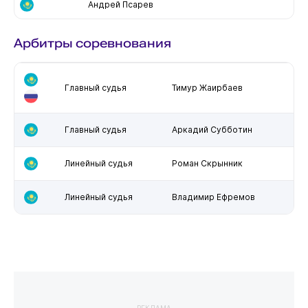
Андрей Псарев
Арбитры соревнования
Главный судья
Тимур Жаирбаев
Главный судья
Аркадий Субботин
Линейный судья
Роман Скрынник
Линейный судья
Владимир Ефремов
РЕКЛАМА