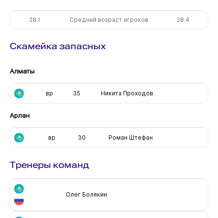
28.1
Средний возраст игроков
28.4
Скамейка запасных
Алматы
вр
35
Никита Проходов
Арлан
вр
30
Роман Штефан
Тренеры команд
Олег Болякин