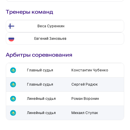
Тренеры команд
Веса Суренкин
Евгений Зиновьев
Арбитры соревнования
Главный судья
Константин Чубенко
Главный судья
Сергей Радюк
Линейный судья
Роман Воронин
Линейный судья
Михаил Ступак