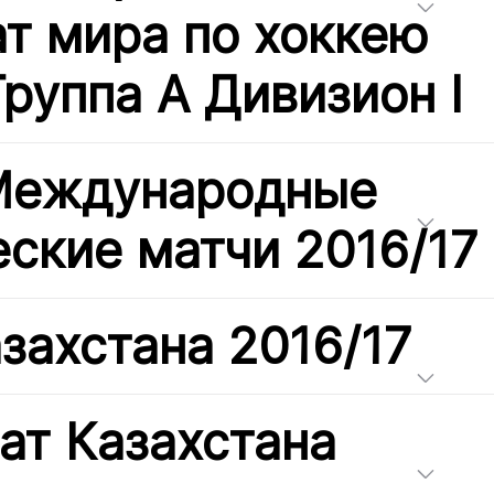
т мира по хоккею
Группа А Дивизион I
 Международные
ские матчи 2016/17
захстана 2016/17
ат Казахстана