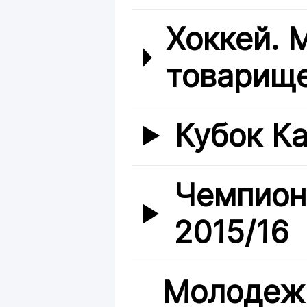
Хоккей.
товарище
Кубок Ка
Чемпион
2015/16
Молодежн