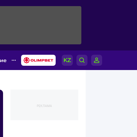
гие
РЕКЛАМА