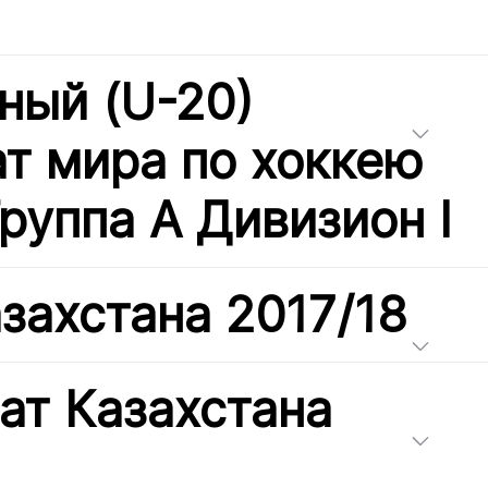
ый (U-20)
т мира по хоккею
Группа А Дивизион I
захстана 2017/18
ат Казахстана