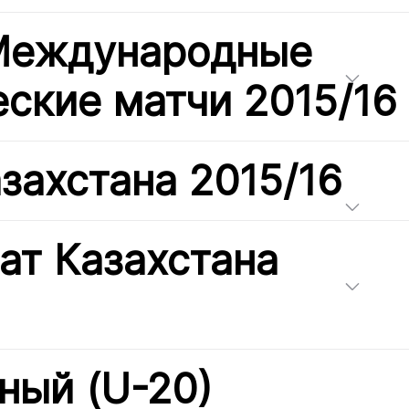
 Международные
ские матчи 2015/16
захстана 2015/16
ат Казахстана
ый (U-20)