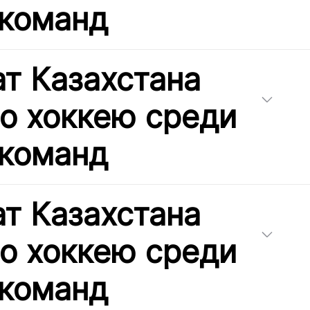
команд
т Казахстана
по хоккею среди
команд
т Казахстана
по хоккею среди
команд