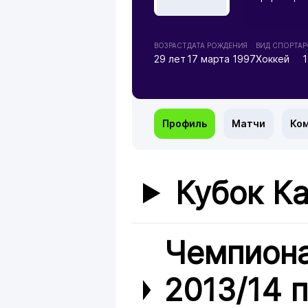
ВОЗРАСТ
ДАТА РОЖДЕНИЯ
ВИД СПОРТА
Р
29 лет
17 марта 1997
Хоккей
1
Профиль
Матчи
Ко
Кубок Ка
Чемпиона
2013/14 