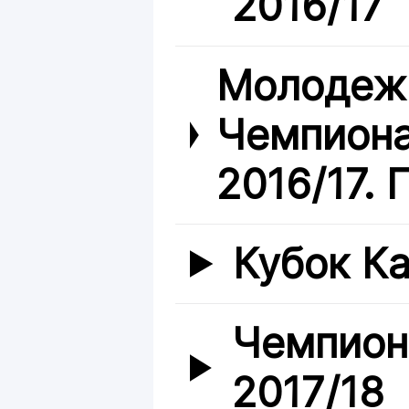
2016/17
Молодежн
Чемпиона
2016/17. 
Кубок Ка
Чемпион
2017/18