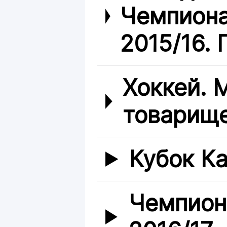
Чемпиона
2015/16. 
Хоккей.
товарище
Кубок Ка
Чемпион