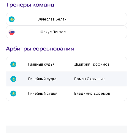
Тренеры команд
Вячеслав Белан
Юлиус Пензес
Арбитры соревнования
Главный судья
Дмитрий Трофимов
Линейный судья
Роман Скрынник
Линейный судья
Владимир Ефремов