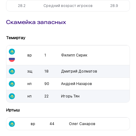
28.2
Средний возраст игроков
28.9
Скамейка запасных
Темиртау
вр
1
Филипп Сирик
зщ
18
Дмитрий Долматов
нп
90
Андрей Назаров
нп
22
Игорь Тян
Иртыш
вр
44
Олег Санаров